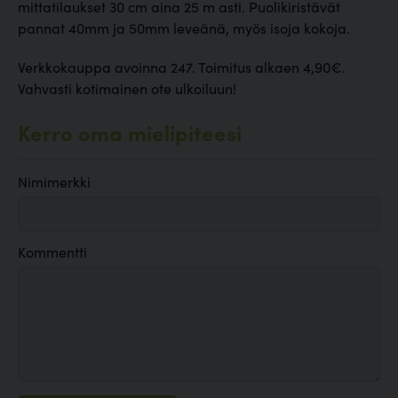
mittatilaukset 30 cm aina 25 m asti. Puolikiristävät
pannat 40mm ja 50mm leveänä, myös isoja kokoja.
Verkkokauppa avoinna 247. Toimitus alkaen 4,90€.
Vahvasti kotimainen ote ulkoiluun!
Kerro oma mielipiteesi
Nimimerkki
Kommentti