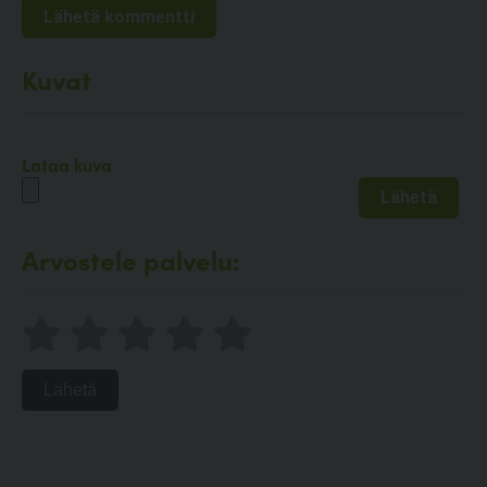
Kuvat
Lataa kuva
Arvostele palvelu:
Lähetä