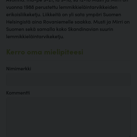
vuonna 1988 perustettu lemmikkieläintarvikkeiden
erikoisliikeketju. Liikkeitä on yli sata ympäri Suomen
Helsingistä aina Rovaniemelle saakka. Musti ja Mirri on
Suomen sekä samalla koko Skandinavian suurin
lemmikkieläintarvikeketju.
Kerro oma mielipiteesi
Nimimerkki
Kommentti