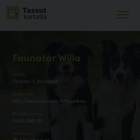
Faunatar Willa
Osoite:
Torikatu 7, Hyvinkää
Verkkosivu:
http://www.faunatar.fi/hyvinkaa
Puhelinnumero:
0400-898 181
Arvioinnit: