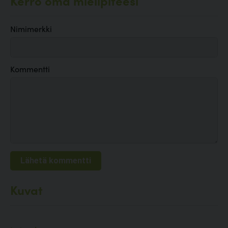
Kerro oma mielipiteesi
Nimimerkki
Kommentti
Kuvat