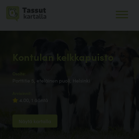
Kontulan kelkkapuisto
Osoite:
Porttitie 5, eteläinen puoli, Helsinki
Arvioinnit:
4.00, 1 ääntä
Näytä kartalla