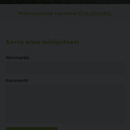
Mainospaikka vapaana!
Ota yhteyttä.
Kerro oma mielipiteesi
Nimimerkki
Kommentti