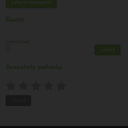
Kuvat
Lataa kuva
Arvostele palvelu:
Lähetä