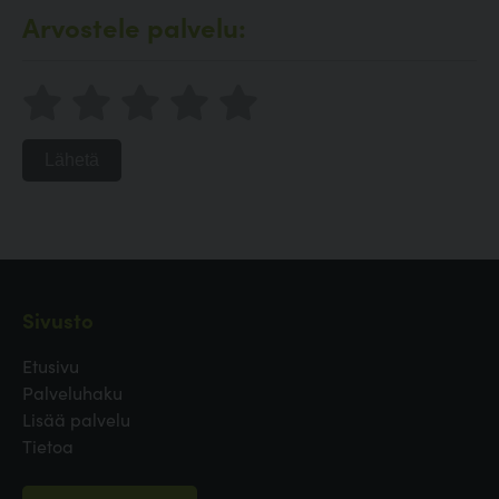
Arvostele palvelu:
Lähetä
Sivusto
Etusivu
Palveluhaku
Lisää palvelu
Tietoa