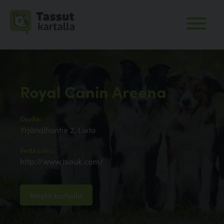
Royal Canin Areena
Osoite:
Yrjönalhontie 2, Lieto
Verkkosivu:
http://www.tsauk.com/
Näytä kartalla