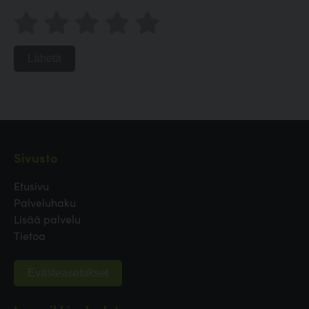
Lähetä
Sivusto
Etusivu
Palveluhaku
Lisää palvelu
Tietoa
Evästeasetukset