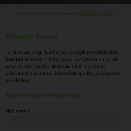
Mainospaikka vapaana!
Ota yhteyttä.
Palvelun kuvaus
Turun seudun Agilityurheilijoiden agilityurheilukeskus
käsittää 8540 m2:n tontin, jossa on 1500 m2:n sisähalli
sekä 125 m2:n huoltorakennus. Tontilla on kaksi
ulkoharjoittelukenttää, lasten leikkipaikka ja runsaasti
parkkitilaa.
Kerro oma mielipiteesi
Nimimerkki