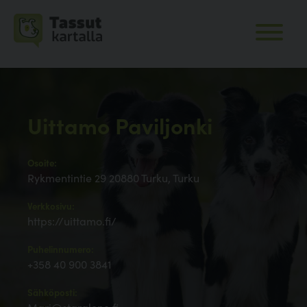
Uittamo Paviljonki
Osoite:
Rykmentintie 29 20880 Turku, Turku
Verkkosivu:
https://uittamo.fi/
Puhelinnumero:
+358 40 900 3841
Sähköposti: