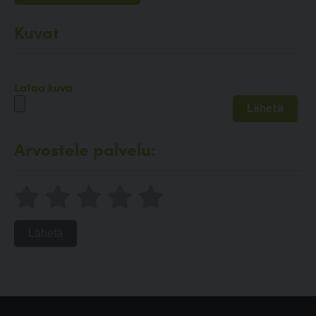
Kuvat
Lataa kuva
Arvostele palvelu:
Lähetä