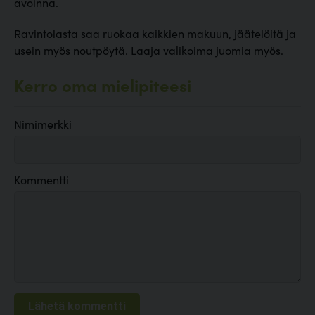
avoinna.
Ravintolasta saa ruokaa kaikkien makuun, jäätelöitä ja
usein myös noutpöytä. Laaja valikoima juomia myös.
Kerro oma mielipiteesi
Nimimerkki
Kommentti