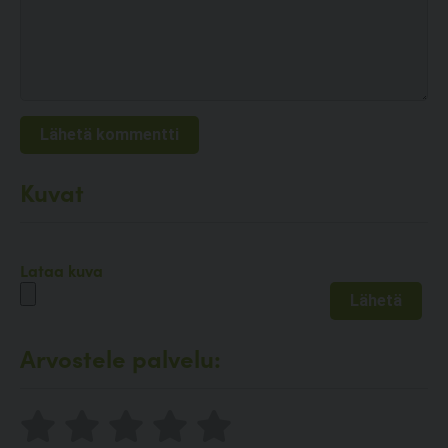
Kuvat
Lataa kuva
Arvostele palvelu: