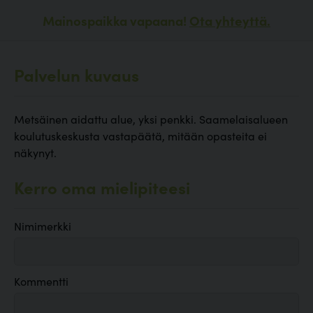
Mainospaikka vapaana!
Ota yhteyttä.
Palvelun kuvaus
Metsäinen aidattu alue, yksi penkki. Saamelaisalueen
koulutuskeskusta vastapäätä, mitään opasteita ei
näkynyt.
Kerro oma mielipiteesi
Nimimerkki
Kommentti