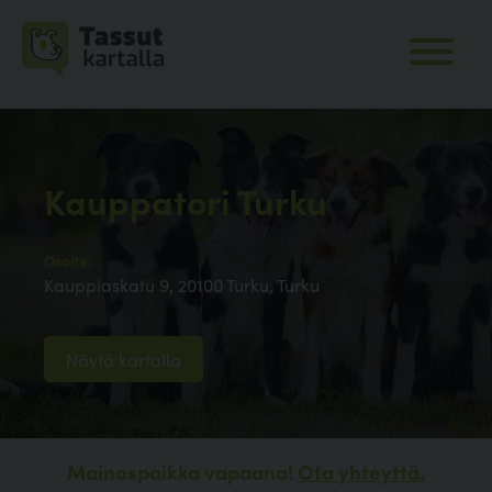
Kauppatori Turku
Osoite:
Kauppiaskatu 9, 20100 Turku, Turku
Näytä kartalla
Mainospaikka vapaana!
Ota yhteyttä.