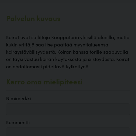
Palvelun kuvaus
Koirat ovat sallittuja Kauppatorin yleisillä alueilla, mutta
kukin yrittäjä saa itse päättää myyntialueensa
koiraystävällisyydestä. Koiran kanssa torille saapuvalla
on täysi vastuu koiran käytöksestä ja siisteydestä. Koirat
on ehdottomasti pidettävä kytkettynä.
Kerro oma mielipiteesi
Nimimerkki
Kommentti