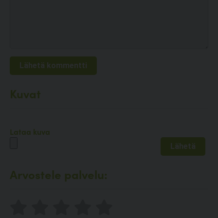
Kuvat
Lataa kuva
Arvostele palvelu: