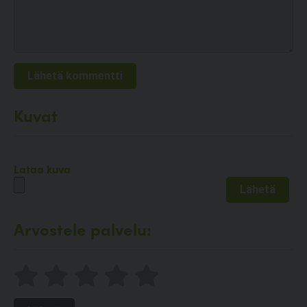
Kuvat
Lataa kuva
Arvostele palvelu: