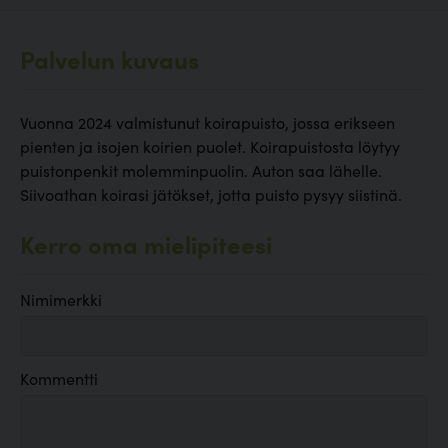
Palvelun kuvaus
Vuonna 2024 valmistunut koirapuisto, jossa erikseen
pienten ja isojen koirien puolet. Koirapuistosta löytyy
puistonpenkit molemminpuolin. Auton saa lähelle.
Siivoathan koirasi jätökset, jotta puisto pysyy siistinä.
Kerro oma mielipiteesi
Nimimerkki
Kommentti