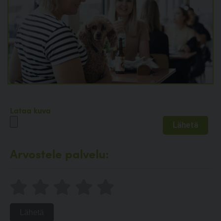
Lataa kuva
Arvostele palvelu:
Lähetä