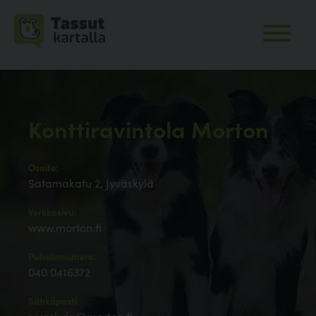
Konttiravintola Morton
Osoite:
Satamakatu 2, Jyväskylä
Verkkosivu:
www.morton.fi
Puhelinnumero:
040 0416372
Sähköposti: