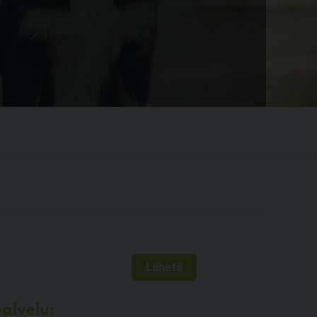
alvelu: