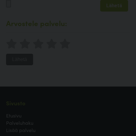
Arvostele palvelu:
Lähetä
Sivusto
Etusivu
Palveluhaku
Lisää palvelu