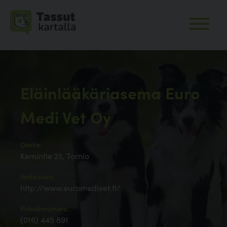
Eläinlääkäriasema Euro
Medi Vet Oy
Osoite:
Kemintie 25, Tornio
Verkkosivu:
http://www.euromedivet.fi/
Puhelinnumero:
(016) 445 891