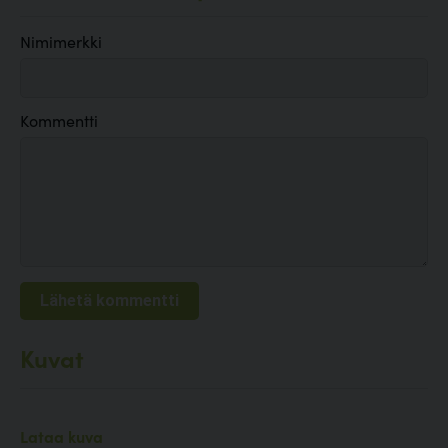
Nimimerkki
Kommentti
Kuvat
Lataa kuva