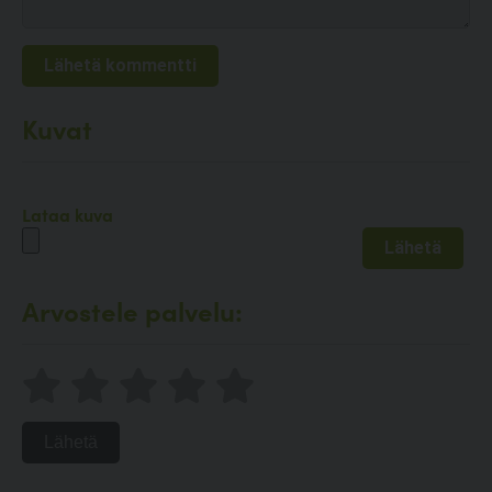
Kuvat
Lataa kuva
Arvostele palvelu:
Lähetä