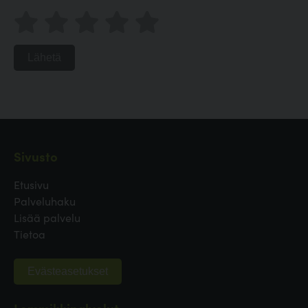
Lähetä
Sivusto
Etusivu
Palveluhaku
Lisää palvelu
Tietoa
Evästeasetukset