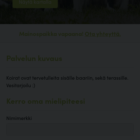
Näytä kartalla
Mainospaikka vapaana!
Ota yhteyttä.
Palvelun kuvaus
Koirat ovat tervetulleita sisälle baariin, sekä terassille.
Vesitarjoilu :)
Kerro oma mielipiteesi
Nimimerkki