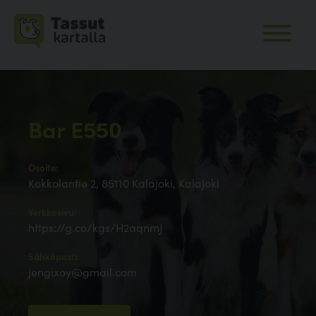
Bar E550
Osoite:
Kokkolantie 2, 85110 Kalajoki, Kalajoki
Verkkosivu:
https://g.co/kgs/H2aqnmJ
Sähköposti:
jengixoy@gmail.com