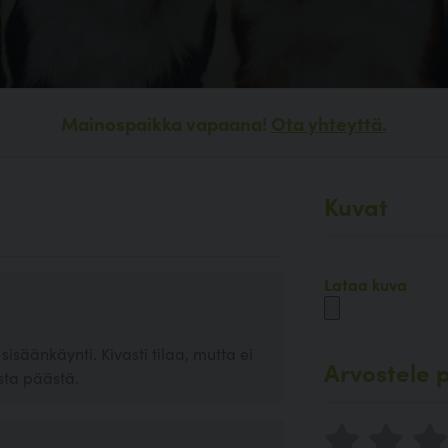
Mainospaikka vapaana!
Ota yhteyttä.
Kuvat
Lataa kuva
isäänkäynti. Kivasti tilaa, mutta ei
Arvostele p
sta päästä.