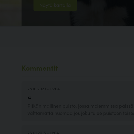
Näytä kartalla
Kommentit
28.10.2023 - 15:04
x:
Pitkän mallinen puisto, jossa molemmissa päissä s
välttämättä huomaa jos joku tulee puistoon toise
26.01.2015 - 11:04