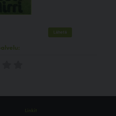
alvelu:
Linkit