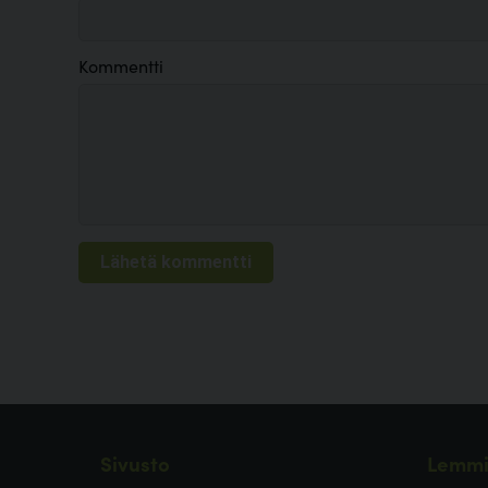
Kommentti
Sivusto
Lemmi