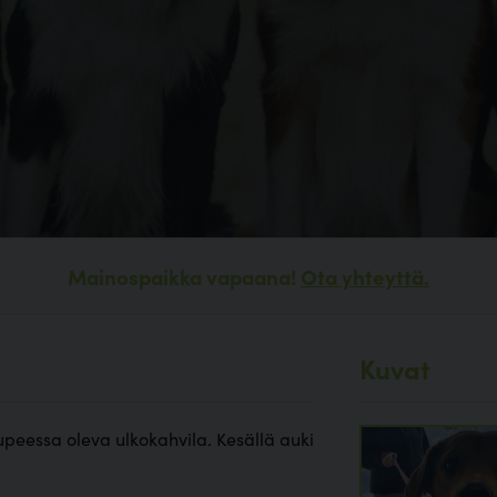
Mainospaikka vapaana!
Ota yhteyttä.
Kuvat
peessa oleva ulkokahvila. Kesällä auki