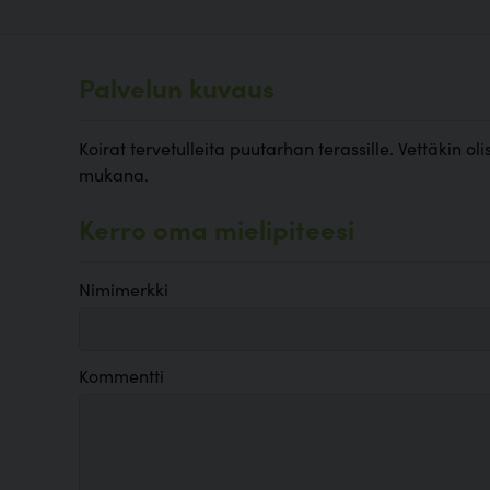
Palvelun kuvaus
Koirat tervetulleita puutarhan terassille. Vettäkin ol
mukana.
Kerro oma mielipiteesi
Nimimerkki
Kommentti