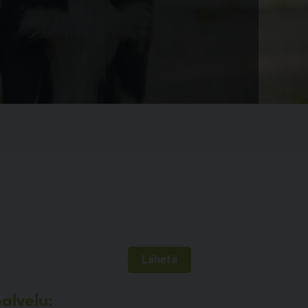
alvelu: