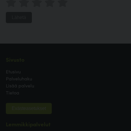
Lähetä
Sivusto
Etusivu
Palveluhaku
Lisää palvelu
Tietoa
Evästeasetukset
Lemmikkipalvelut