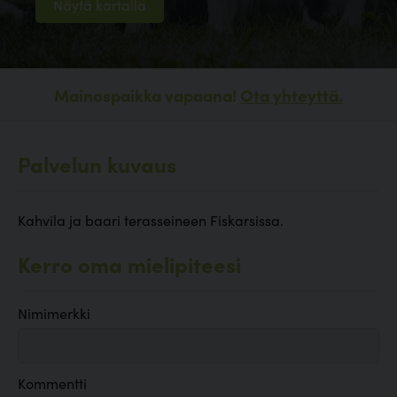
Näytä kartalla
Mainospaikka vapaana!
Ota yhteyttä.
Palvelun kuvaus
Kahvila ja baari terasseineen Fiskarsissa.
Kerro oma mielipiteesi
Nimimerkki
Kommentti