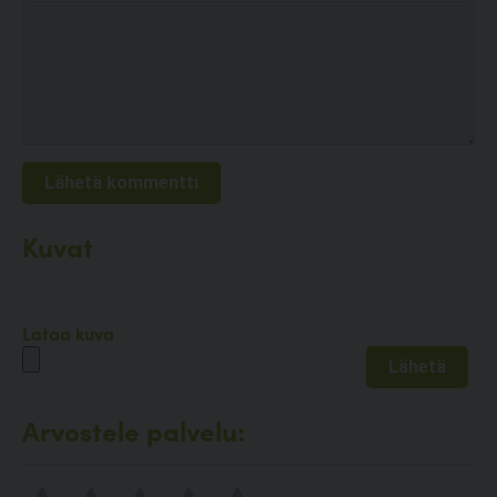
Kuvat
Lataa kuva
Arvostele palvelu: