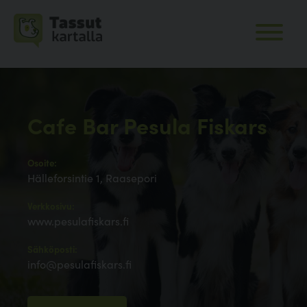
Cafe Bar Pesula Fiskars
Osoite:
Hälleforsintie 1, Raasepori
Verkkosivu:
www.pesulafiskars.fi
Sähköposti:
info@pesulafiskars.fi