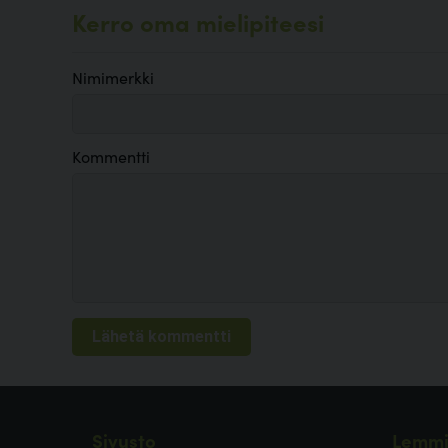
Kerro oma mielipiteesi
Nimimerkki
Kommentti
Sivusto
Lemmi