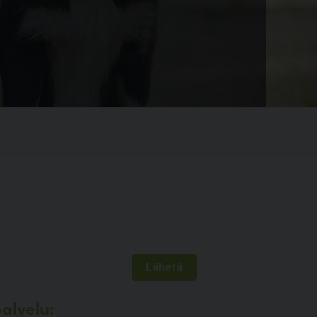
alvelu: