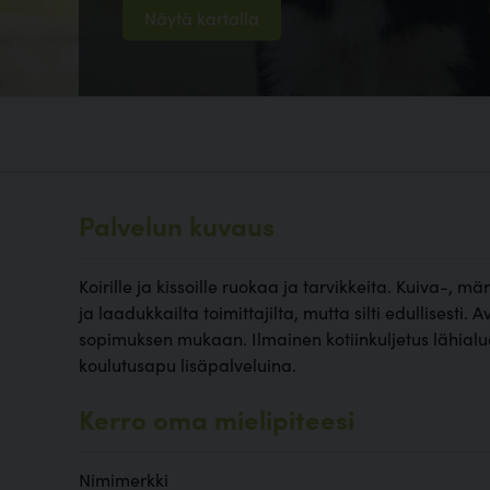
Näytä kartalla
Palvelun kuvaus
Koirille ja kissoille ruokaa ja tarvikkeita. Kuiva-, m
ja laadukkailta toimittajilta, mutta silti edullisesti. 
sopimuksen mukaan. Ilmainen kotiinkuljetus lähialuei
koulutusapu lisäpalveluina.
Kerro oma mielipiteesi
Nimimerkki