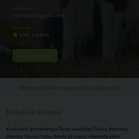
Sähköposti:
murrellesi@gmail.com
Arvioinnit:
5.00, 4 ääntä
Näytä kartalla
Mainospaikka vapaana!
Ota yhteyttä.
Palvelun kuvaus
Koulutettu koirahieroja Turun seudulla (Turku, Kaarina,
Paimio, Sauvo, Salo, Raisio ja Lieto). Hieronta joko