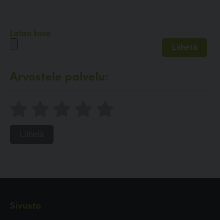
Lataa kuva
Arvostele palvelu:
Lähetä
Sivusto