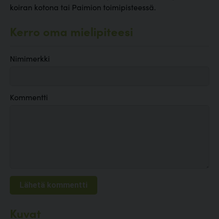
koiran kotona tai Paimion toimipisteessä.
Kerro oma mielipiteesi
Nimimerkki
Kommentti
Kuvat