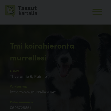
Tmi koirahieronta
murrellesi
Osoite:
Thyyrantie 6, Paimio
Verkkosivu:
http://www.murrellesi.net
Puhelinnumero:
0505725851