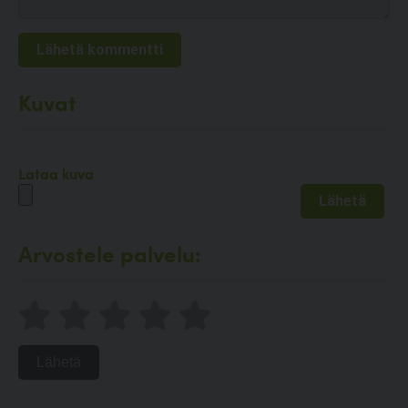
Kuvat
Lataa kuva
Arvostele palvelu:
Lähetä