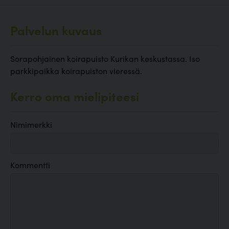
Palvelun kuvaus
Sorapohjainen koirapuisto Kurikan keskustassa. Iso
parkkipaikka koirapuiston vieressä.
Kerro oma mielipiteesi
Nimimerkki
Kommentti