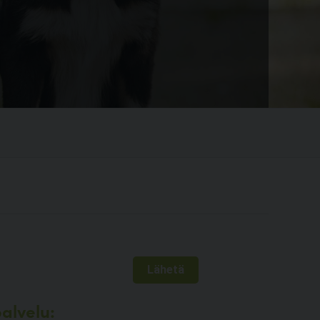
alvelu: