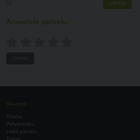
Arvostele palvelu:
Lähetä
Sivusto
Etusivu
Palveluhaku
Lisää palvelu
Tietoa