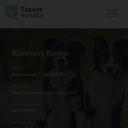
Kunnon Koira
Osoite:
Ratalankatu 3, Harjavalta
Verkkosivu:
http://www.kunnonkoirakoulu.fi
Puhelinnumero:
0405199861
Sähköposti: