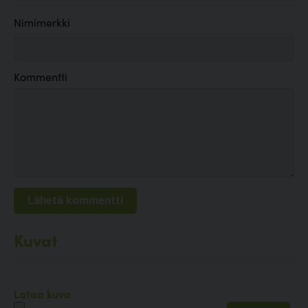
Nimimerkki
Kommentti
Kuvat
Lataa kuva