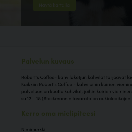
Näytä kartalla
Palvelun kuvaus
Robert's Coffee- kahvilaketjun kahvilat tarjoavat l
Kaikkiin Robert's Coffee - kahviloihin koirien viemine
palveluun on koottu kahvilat, joihin koirien vieminen 
su 12 – 18 (Stockmannin tavaratalon aukioloaikoje
Kerro oma mielipiteesi
Nimimerkki