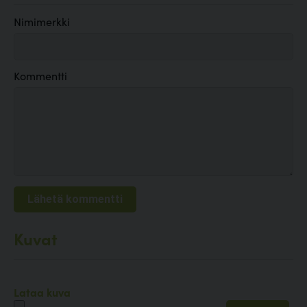
Nimimerkki
Kommentti
Kuvat
Lataa kuva