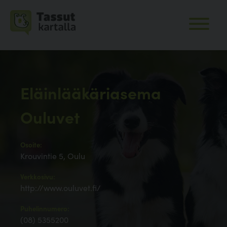
Eläinlääkäriasema
Ouluvet
Osoite:
Krouvintie 5, Oulu
Verkkosivu:
http://www.ouluvet.fi/
Puhelinnumero:
(08) 5355200