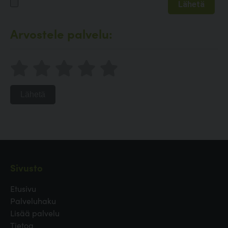
Arvostele palvelu:
Lähetä
Sivusto
Etusivu
Palveluhaku
Lisää palvelu
Tietoa