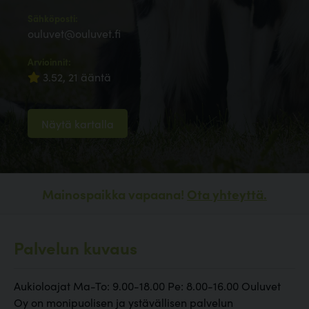
Sähköposti:
ouluvet@ouluvet.fi
Arvioinnit:
3.52, 21 ääntä
Näytä kartalla
Mainospaikka vapaana!
Ota yhteyttä.
Palvelun kuvaus
Aukioloajat Ma-To: 9.00-18.00 Pe: 8.00-16.00 Ouluvet
Oy on monipuolisen ja ystävällisen palvelun