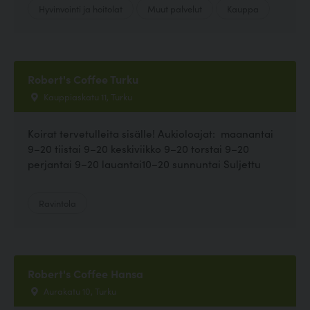
Hyvinvointi ja hoitolat
Muut palvelut
Kauppa
Robert's Coffee Turku
Kauppiaskatu 11, Turku
Koirat tervetulleita sisälle! Aukioloajat: maanantai
9–20 tiistai 9–20 keskiviikko 9–20 torstai 9–20
perjantai 9–20 lauantai10–20 sunnuntai Suljettu
Ravintola
Robert's Coffee Hansa
Aurakatu 10, Turku