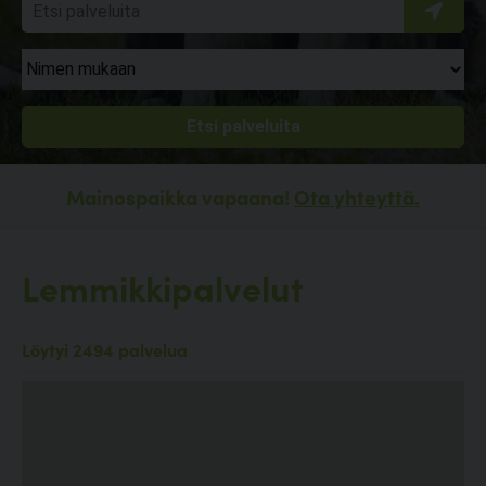
Mainospaikka vapaana!
Ota yhteyttä.
Lemmikkipalvelut
Löytyi 2494 palvelua