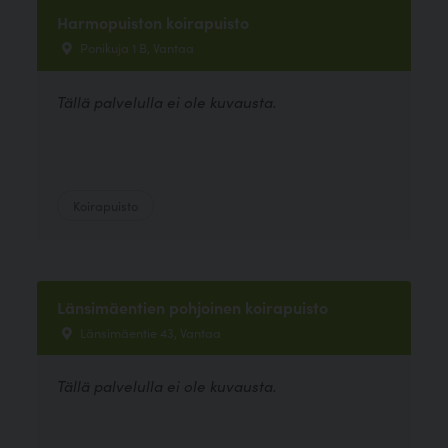
Harmopuiston koirapuisto
Ponikuja 1 B, Vantaa
Tällä palvelulla ei ole kuvausta.
Koirapuisto
Länsimäentien pohjoinen koirapuisto
Länsimäentie 43, Vantaa
Tällä palvelulla ei ole kuvausta.