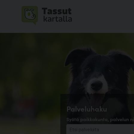
Palveluhaku
Syötä paikkakunta, palvelun ni