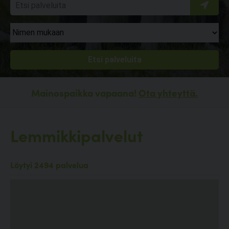
Mainospaikka vapaana!
Ota yhteyttä.
Lemmikkipalvelut
Löytyi 2494 palvelua