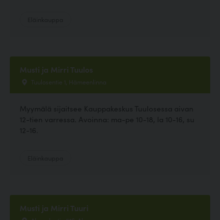
Eläinkauppa
Musti ja Mirri Tuulos
Tuulosentie 1, Hämeenlinna
Myymälä sijaitsee Kauppakeskus Tuulosessa aivan
12-tien varressa. Avoinna: ma-pe 10-18, la 10-16, su
12-16.
Eläinkauppa
Musti ja Mirri Tuuri
Alavudentie 516, Alavus