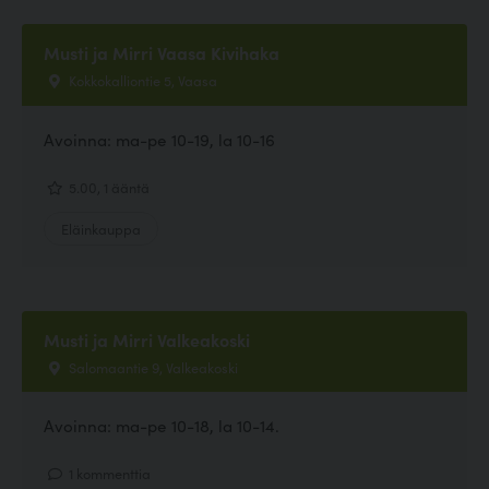
Musti ja Mirri Vaasa Kivihaka
Kokkokalliontie 5, Vaasa
Avoinna: ma-pe 10-19, la 10-16
5.00, 1 ääntä
Eläinkauppa
Musti ja Mirri Valkeakoski
Salomaantie 9, Valkeakoski
Avoinna: ma-pe 10-18, la 10-14.
1 kommenttia