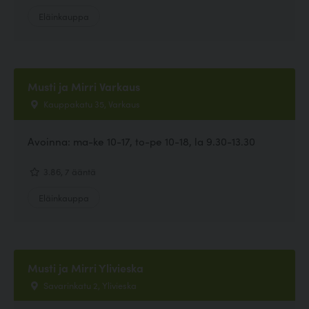
Eläinkauppa
Musti ja Mirri Varkaus
Kauppakatu 35, Varkaus
Avoinna: ma-ke 10-17, to-pe 10-18, la 9.30-13.30
3.86, 7 ääntä
Eläinkauppa
Musti ja Mirri Ylivieska
Savarinkatu 2, Ylivieska