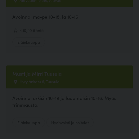
Avoinna: ma-pe 10-18, la 10-16
4.10, 10 ääntä
Eläinkauppa
Musti ja Mirri Tuusula
Hyrylänkatu 6, Tuusula
Avoinna: arkisin 10-19 ja lauantaisin 10-16. Myös
trimmausta.
Eläinkauppa
Hyvinvointi ja hoitolat