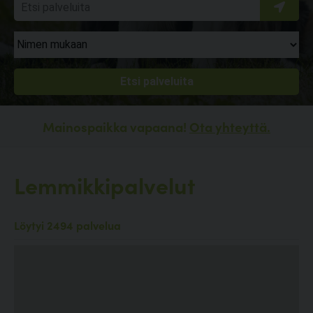
Mainospaikka vapaana!
Ota yhteyttä.
Lemmikkipalvelut
Löytyi 2494 palvelua