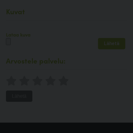
Kuvat
Lataa kuva
Arvostele palvelu:
Lähetä