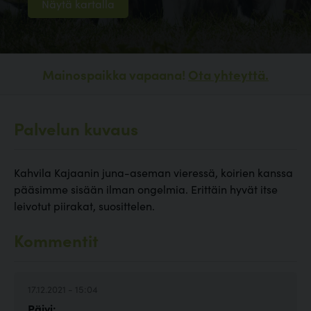
Näytä kartalla
Mainospaikka vapaana!
Ota yhteyttä.
Palvelun kuvaus
Kahvila Kajaanin juna-aseman vieressä, koirien kanssa
pääsimme sisään ilman ongelmia. Erittäin hyvät itse
leivotut piirakat, suosittelen.
Kommentit
17.12.2021 - 15:04
Päivi: