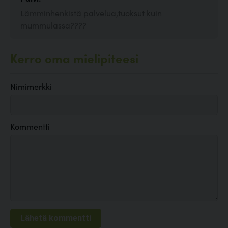
Lämminhenkistä palvelua,tuoksut kuin
mummulassa????
Kerro oma mielipiteesi
Nimimerkki
Kommentti