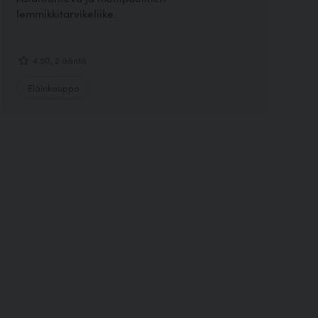
lemmikkitarvikeliike.
4.50, 2 ääntä
Eläinkauppa