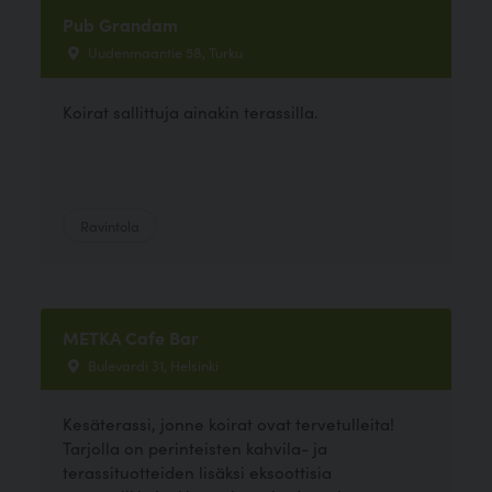
Pub Grandam
Uudenmaantie 58, Turku
Koirat sallittuja ainakin terassilla.
Ravintola
METKA Cafe Bar
Bulevardi 31, Helsinki
Kesäterassi, jonne koirat ovat tervetulleita!
Tarjolla on perinteisten kahvila- ja
terassituotteiden lisäksi eksoottisia