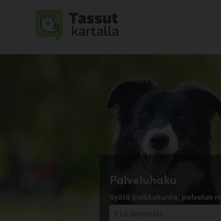
Palveluhaku
Syötä paikkakunta, palvelun ni