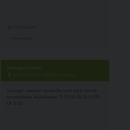
3.92, 13 ääntä
Eläinkauppa
Turengin Asema
Asematie, 14200 TURENKI, Janakkala
Turengin aseman terassille ovat myös koirat
tervetulleita. Aukioloajat: TI-TO JA SU 12-21 PE-
LA 12-22