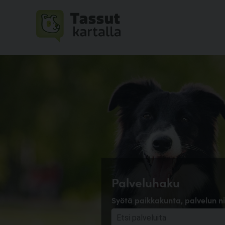
Palveluhaku
Syötä paikkakunta, palvelun ni