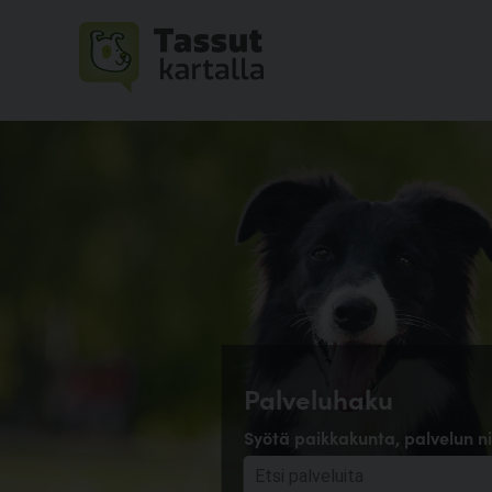
Palveluhaku
Syötä paikkakunta, palvelun ni