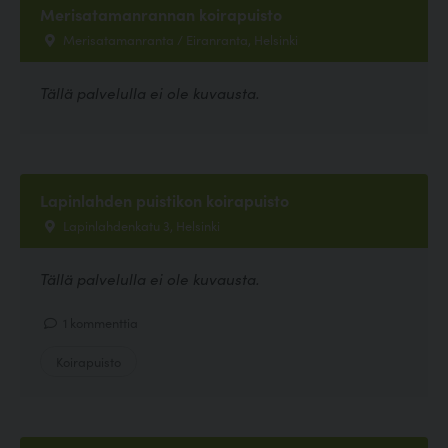
Merisatamanrannan koirapuisto
Merisatamanranta / Eiranranta, Helsinki
Tällä palvelulla ei ole kuvausta.
Lapinlahden puistikon koirapuisto
Lapinlahdenkatu 3, Helsinki
Tällä palvelulla ei ole kuvausta.
1 kommenttia
Koirapuisto