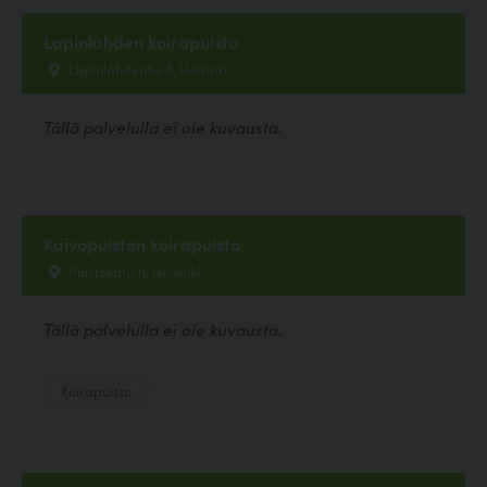
Lapinlahden koirapuisto
Lapinlahdentie 6, Helsinki
Tällä palvelulla ei ole kuvausta.
Kaivopuiston koirapuisto
Puistokatu 11, Helsinki
Tällä palvelulla ei ole kuvausta.
Koirapuisto