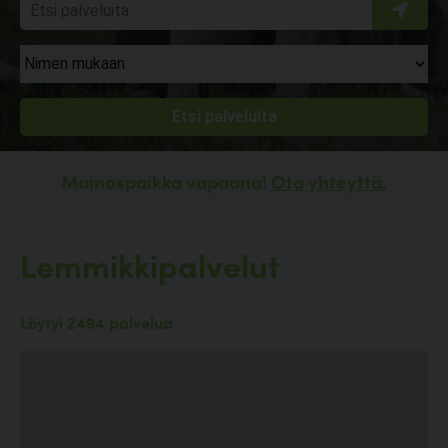
Mainospaikka vapaana!
Ota yhteyttä.
Lemmikkipalvelut
Löytyi 2494 palvelua