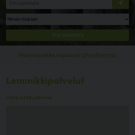
Mainospaikka vapaana!
Ota yhteyttä.
Lemmikkipalvelut
Löytyi 2494 palvelua