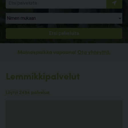
Mainospaikka vapaana!
Ota yhteyttä.
Lemmikkipalvelut
Löytyi 2494 palvelua