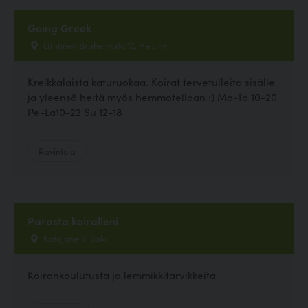
Going Greek
Läntinen Brahenkatu 12, Helsinki
Kreikkalaista katuruokaa. Koirat tervetulleita sisälle
ja yleensä heitä myös hemmotellaan :) Ma-To 10-20
Pe-La10-22 Su 12-18
Ravintola
Parasta koiralleni
Katajatie 6, Salo
Koirankoulutusta ja lemmikkitarvikkeita