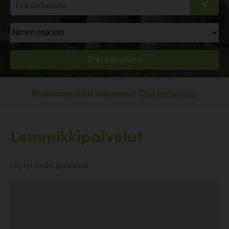
Mainospaikka vapaana!
Ota yhteyttä.
Lemmikkipalvelut
Löytyi 2494 palvelua