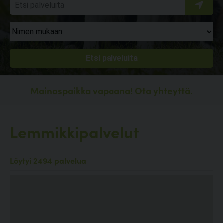
Mainospaikka vapaana!
Ota yhteyttä.
Lemmikkipalvelut
Löytyi 2494 palvelua