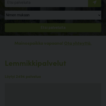
Mainospaikka vapaana!
Ota yhteyttä.
Lemmikkipalvelut
Löytyi 2494 palvelua