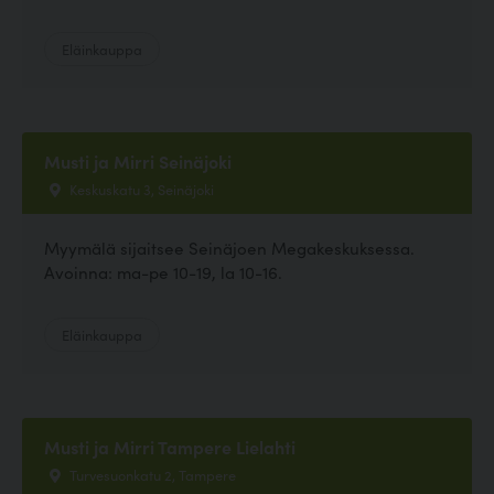
Eläinkauppa
Musti ja Mirri Seinäjoki
Keskuskatu 3, Seinäjoki
Myymälä sijaitsee Seinäjoen Megakeskuksessa.
Avoinna: ma-pe 10-19, la 10-16.
Eläinkauppa
Musti ja Mirri Tampere Lielahti
Turvesuonkatu 2, Tampere