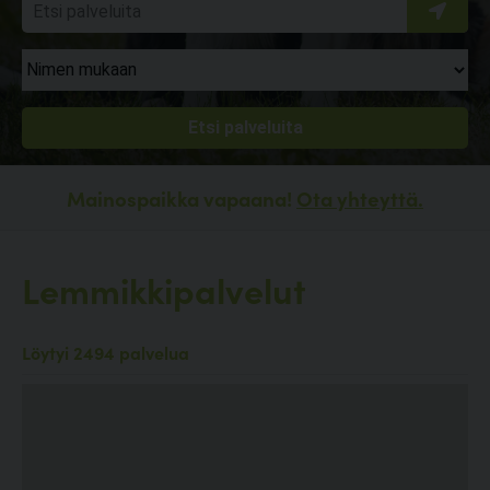
Mainospaikka vapaana!
Ota yhteyttä.
Lemmikkipalvelut
Löytyi 2494 palvelua