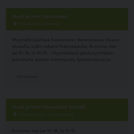
Musti ja Mirri Sastamala
Trakinkatu 11, Sastamala
Myymälä sijaitsee Sastamalan Vammalassa, Hopun
alueella, Lidlin takana Trakinkadulla. Avoinna: ma-
pe 10-18, la 10-15. - Myymälässä yksityisyrittäjien
palveluita: koirien trimmausta, fysioterapiaa ja...
Eläinkauppa
Musti ja Mirri Savonlinna Kristalli
Olavinkatu 54, 2. krs, Savonlinna
Avoinna: ma-pe 10-18, la 10-15