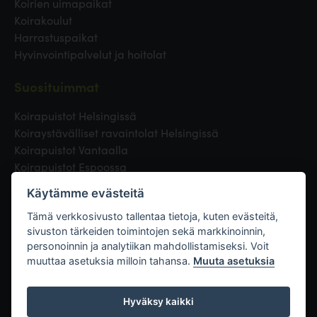
Koirien uimapaikat
Koirakoulut
Harrastuspaikat
Hyvinvointipalvelut ja hoitolat
Suosituimmat
Koirapuistot Helsingissä
Koiraystävälliset ravaintolat Helsingissä
Koirapuistot Vantaalla
Koirapuistot Espoossa
Koirapuistot Turussa
Käytämme evästeitä
Eläinlääkäri Helsingissä
Koirapuistot Tampereella
Tämä verkkosivusto tallentaa tietoja, kuten evästeitä,
sivuston tärkeiden toimintojen sekä markkinoinnin,
personoinnin ja analytiikan mahdollistamiseksi. Voit
Linkit
muuttaa asetuksia milloin tahansa.
Muuta asetuksia
Hyväksy kaikki