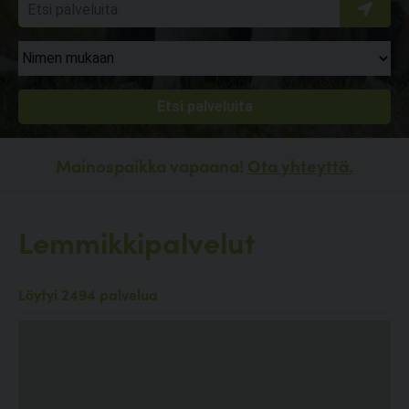
Mainospaikka vapaana!
Ota yhteyttä.
Lemmikkipalvelut
Löytyi 2494 palvelua