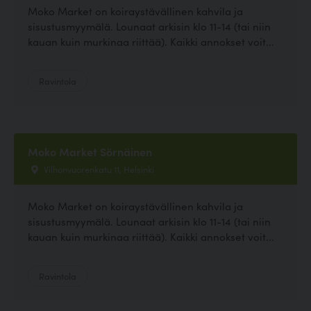
Moko Market on koiraystävällinen kahvila ja
sisustusmyymälä. Lounaat arkisin klo 11-14 (tai niin
kauan kuin murkinaa riittää). Kaikki annokset voit...
Ravintola
Moko Market Sörnäinen
Vilhonvuorenkatu 11, Helsinki
Moko Market on koiraystävällinen kahvila ja
sisustusmyymälä. Lounaat arkisin klo 11-14 (tai niin
kauan kuin murkinaa riittää). Kaikki annokset voit...
Ravintola