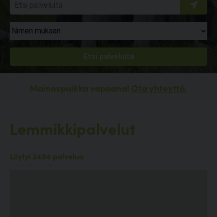
Mainospaikka vapaana!
Ota yhteyttä.
Lemmikkipalvelut
Löytyi 2494 palvelua