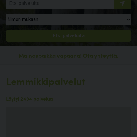
Mainospaikka vapaana!
Ota yhteyttä.
Lemmikkipalvelut
Löytyi 2494 palvelua