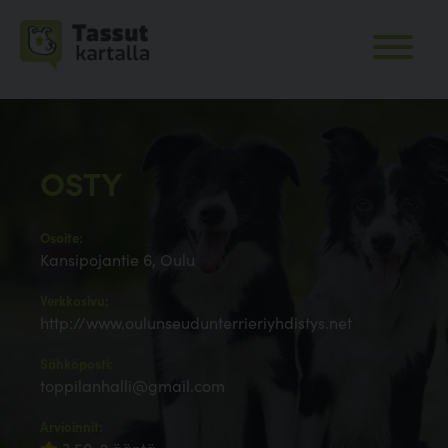
OSTY
Osoite:
Kansipojantie 6, Oulu
Verkkosivu:
http://www.oulunseudunterrieriyhdistys.net
Sähköposti:
toppilanhalli@gmail.com
Arvioinnit: