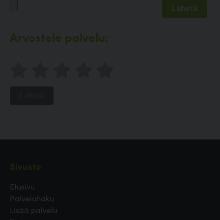
Arvostele palvelu:
Lähetä
Sivusto
Etusivu
Palveluhaku
Lisää palvelu