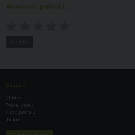
Arvostele palvelu:
Lähetä
Sivusto
Etusivu
Palveluhaku
Lisää palvelu
Tietoa