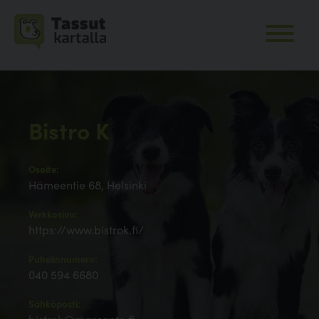
Bistro K
Osoite:
Hämeentie 68, Helsinki
Verkkosivu:
https://www.bistrok.fi/
Puhelinnumero:
040 594 6680
Sähköposti: