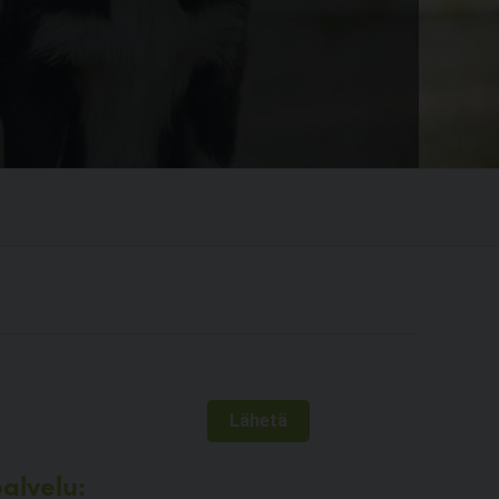
alvelu: