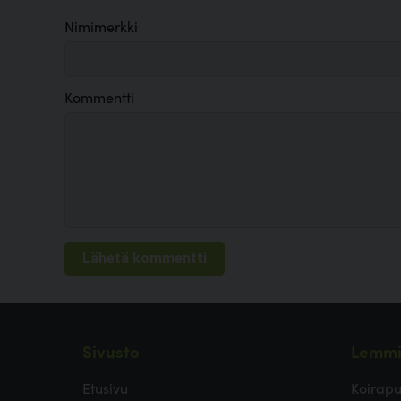
Nimimerkki
Kommentti
Sivusto
Lemmi
Etusivu
Koirapu