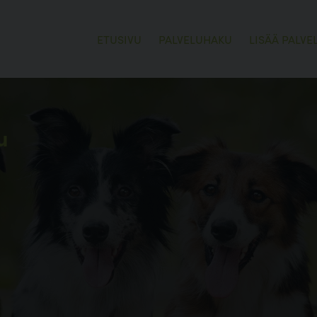
ETUSIVU
PALVELUHAKU
LISÄÄ PALVE
u